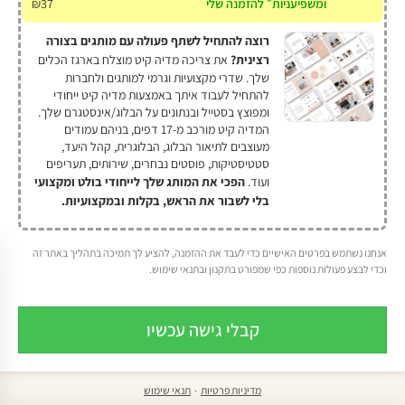
ומשפיעניות״ להזמנה שלי
37
₪
רוצה להתחיל לשתף פעולה עם מותגים בצורה
רצינית?
את צריכה מדיה קיט מוצלח בארגז הכלים
שלך. שדרי מקצועיות וגרמי למותגים ולחברות
להתחיל לעבוד איתך באמצעות מדיה קיט ייחודי
ומפוצץ בסטייל ובנתונים על הבלוג/אינסטגרם שלך.
המדיה קיט מורכב מ-17 דפים, בניהם עמודים
מעוצבים לתיאור הבלוג, הבלוגרית, קהל היעד,
סטטיסטיקות, פוסטים נבחרים, שירותים, תעריפים
ועוד.
הפכי את המותג שלך לייחודי בולט ומקצועי
בלי לשבור את הראש, בקלות ובמקצועיות.
אנחנו נשתמש בפרטים האישיים כדי לעבד את ההזמנה, להציע לך תמיכה בתהליך באתר זה
וכדי לבצע פעולות נוספות כפי שמפורט בתקנון ובתנאי שימוש.
קבלי גישה עכשיו
מדיניות פרטיות
·
תנאי שימוש