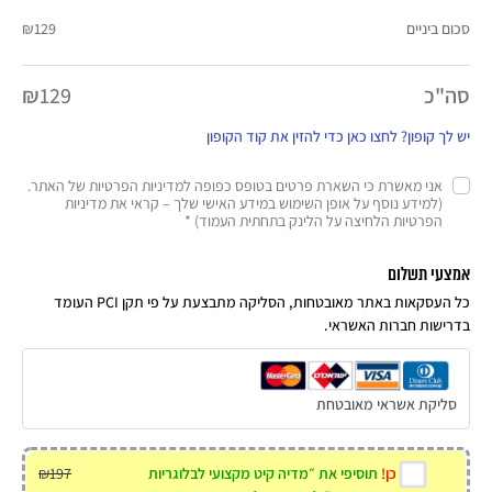
סכום ביניים
129
₪
סה"כ
129
₪
יש לך קופון? לחצו כאן כדי להזין את קוד הקופון
אני מאשרת כי השארת פרטים בטופס כפופה למדיניות הפרטיות של האתר.
(למידע נוסף על אופן השימוש במידע האישי שלך – קראי את מדיניות
הפרטיות הלחיצה על הלינק בתחתית העמוד)
*
אמצעי תשלום
כל העסקאות באתר מאובטחות, הסליקה מתבצעת על פי תקן PCI העומד
בדרישות חברות האשראי.
סליקת אשראי מאובטחת
כן!
תוסיפי את ״מדיה קיט מקצועי לבלוגריות
197
₪