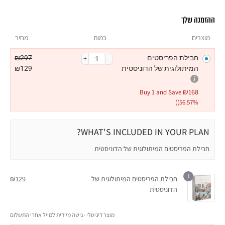
ההזמנה שלך
מוצרים
כמות
מחיר
חבילת הפריסטים
297
₪
המיתולוגית של הדוניסטית
129
₪
₪
168
Buy 1 and Save
(56.57%)
WHAT'S INCLUDED IN YOUR PLAN?
חבילת הפריסטים המיתולוגית של הדוניסטית
1
חבילת הפריסטים המיתולוגית של
129
₪
הדוניסטית
מוצר דיגיטלי · גישה מיידית למייל אחרי התשלום