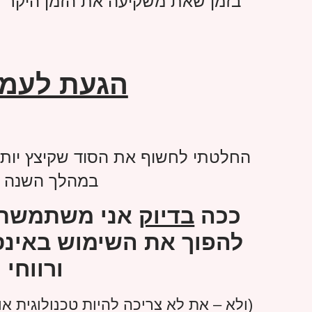
בזמן שאת משקיעה את הזמן היקר
הגעת לעמוד
במהלך השנה ה
ככה
בדיוק
אני משתמשת ב
להפוך את השימוש באינס
ורווחי 
(ולא – את לא צריכה להיות טכנולוגית או