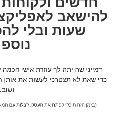
חדשים ולקוחות 
להישאב לאפליקצי
שעות ובלי להכ
נוספי
דמייני שהייתה לך עוזרת אישי חכמה שעובדת 24/7 באינס
כדי שאת לא תצטרכי לעשות את אותן ה
ושוב
(בזמן הזה תוכלי לפתח את העסק, לבלות עם המש