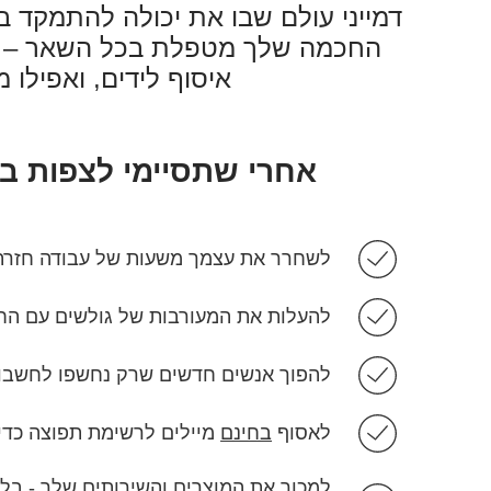
דמייני עולם שבו את יכולה להתמקד ב
החכמה שלך מטפלת בכל השאר – יצ
איסוף לידים, ואפילו מ
אחרי שתסיימי לצפות ב
לשחרר את עצמך משעות של עבודה חזרתי
להעלות את המעורבות של גולשים עם הח
להפוך אנשים חדשים שרק נחשפו לחשבון
לאסוף
בחינם
מיילים לרשימת תפוצה כדי
למכור את המוצרים והשירותים שלך - בלי