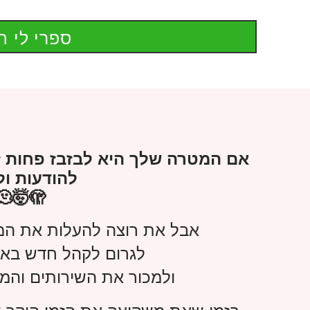
ספרי לי ה
אם המטרה שלך היא לבזבז פחות ז
להודעות ול
🫠🤯🫣😮‍💨
אבל את רוצה להעלות את המ
לגרום לקהל חדש באמ
ולמכור את השירותים והמ