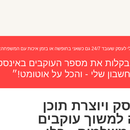
שה או בזמן איכות עם המשפחה:
ה בקלות את מספר העוקבים באינס
שבון שלי - והכל על אוטומט!״
ק ויוצרת תוכן
 למשוך עוקבים