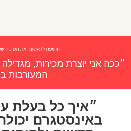
חושפת לראשונה את השיטה שלי לעסק שעובד 24/7 גם כשאני בחופ
״ככה אני יוצרת מכירות, מגדיל
המעורבות בח
״איך כל בעלת עס
באינסטגרם יכולה