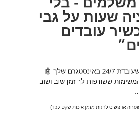
משלמים - בלי
ה שעות על גבי
שיר עובדים
ם״
טגרם שלך 🤖
משימות ששורפות לך זמן שוב ושוב
…
פחה או פשוט להנות מזמן איכות שקט לבד)