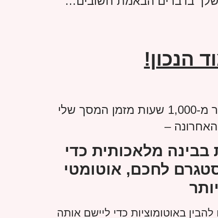
 שלך בדברים הבאמת חשובים…
 הנכון!
החלטתי לחשוף את הסוד שקיצץ יותר מ-1,000 שעות מזמן המסך שלי
אחרונה –
בינה מלאכותית כדי
טגרם לחכם, אוטומטי
יותר
 להבין באוטומוציות כדי ליישם אותה