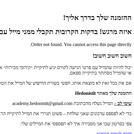
ההזמנה שלך בדרך אליך!
איזה מרגש! בדקות הקרובות תקבלי ממני מייל ע
Order not found. You cannot access this page directly.
חשוב חשוב חשוב!
יכול להיות שהמייל עם פרטי הגישה לקורס יגיע לתיקיית ״קידומי מכירות״ 
או שהמייל מסתתר בתיקיית ספאם.
אם את בכל זאת לא מוצאת אותו, חפשי בשורת החיפוש של המייל את הט
ההזמנה שלך מאתר Hedonistit
שימי לב –
המייל נשלח מהכתובת academy.hedonistit@gmail.com
כדי לא לפספס עדכונים שאני שולחת – פשוט תגררי את המייל לתיקייה הר
צפי בסרטון שבו אני מסבירה איך לא תפספסי את המיילים שלי:
חזרה לעמוד הראשי