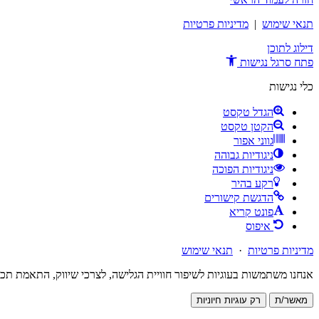
תנאי שימוש
|
מדיניות פרטיות
דילוג לתוכן
פתח סרגל נגישות
כלי נגישות
הגדל טקסט
הקטן טקסט
גווני אפור
ניגודיות גבוהה
ניגודיות הפוכה
רקע בהיר
הדגשת קישורים
פונט קריא
איפוס
מדיניות פרטיות
·
תנאי שימוש
אנחנו משתמשות בעוגיות לשיפור חוויית הגלישה, לצרכי שיווק, התאמת תכ
מאשר/ת
רק עוגיות חיוניות