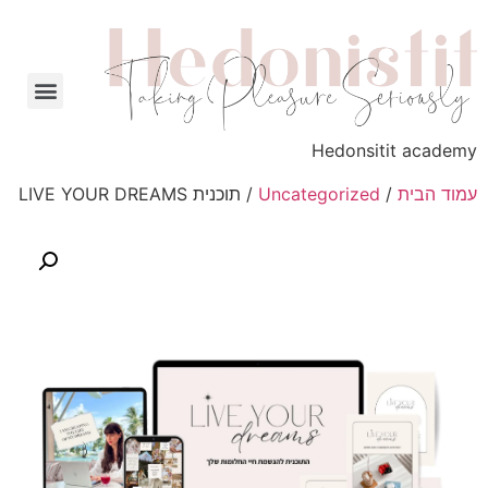
Hedonsitit academy
עמוד הבית
/
Uncategorized
/ תוכנית LIVE YOUR DREAMS