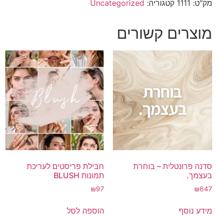
מק"ט:
1111
קטגוריה:
Uncategorized
מוצרים קשורים
סדנה פרונטלית – בוחרת
חבילת פריסטים לעריכת
בעצמך.
תמונות BLUSH
₪
97
₪
647
מידע נוסף
הוספה לסל